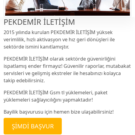
PEKDEMİR İLETİŞİM
2015 yılında kurulan PEKDEMİR İLETİŞİM yüksek
verimlilik, hızlı aktivasyon ve hız geri dönüşleri ile
sektörde ismini kanıtlamıştır.
PEKDEMİR İLETİŞİM olarak sektörde güvenirliğini
ispatlamış ender firmayız! Güvenilir raporlar, mutabakat
servisleri ve gelişmiş ekstreler ile hesabınızı kolayca
takip edebilirsiniz.
PEKDEMİR İLETİŞİM Gsm tl yüklemeleri, paket
yüklemeleri sağlayıcılığını yapmaktadır!
Bayilik başvurusu için hemen bize ulaşabilirsiniz!
ŞIMDI BAŞVUR